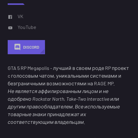
VK
YouTube
DISCORD
GTA 5 RP Megapolis - лучший в своем роде RP проект
c голосовым чатом, уникальными системами и
безграничными возможностями на RAGE MP.
Не является аффилированным лицом и не
одобрено Rockstar North, Take-Two Interactive или
другим правообладателем. Все используемые
товарные знаки принадлежат их
соответствующим владельцам.