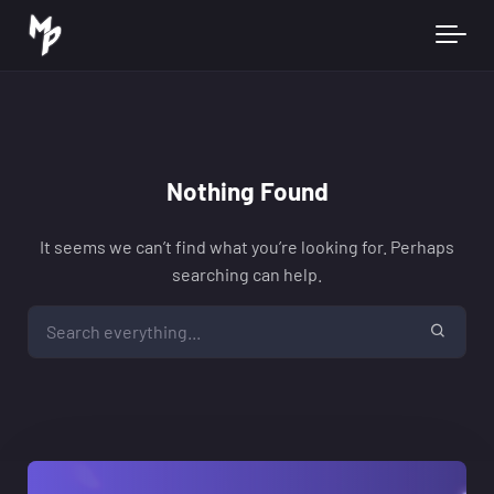
Skip to main content
Nothing Found
It seems we can’t find what you’re looking for. Perhaps
searching can help.
Search everything...