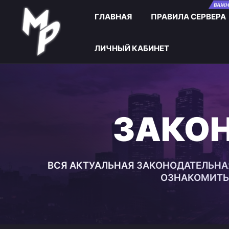
Skip to main content
ВАЖН
ГЛАВНАЯ
ПРАВИЛА СЕРВЕРА
ЛИЧНЫЙ КАБИНЕТ
ЗАКОН
ВСЯ АКТУАЛЬНАЯ ЗАКОНОДАТЕЛЬНАЯ
ОЗНАКОМИТЬС