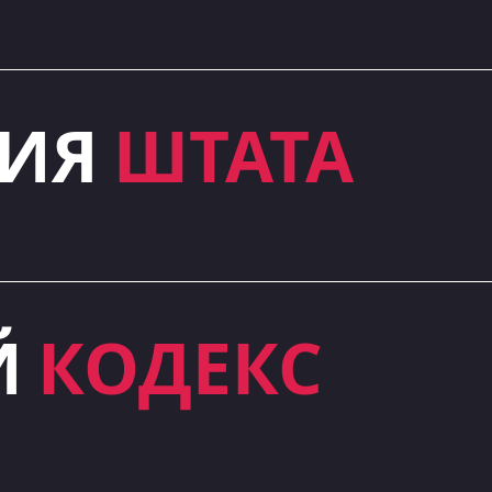
ЦИЯ
ШТАТА
Й
КОДЕКС