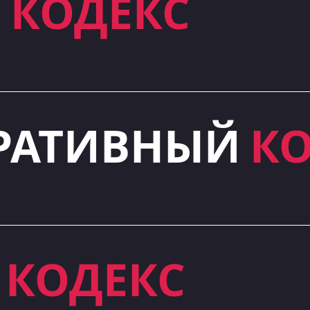
Й
КОДЕКС
РАТИВНЫЙ
КО
Й
КОДЕКС