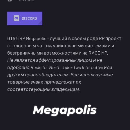
DISCORD
GTA 5 RP Megapolis - лучший в своем роде RP проект
c голосовым чатом, уникальными системами и
безграничными возможностями на RAGE MP.
Не является аффилированным лицом и не
одобрено Rockstar North, Take-Two Interactive или
другим правообладателем. Все используемые
товарные знаки принадлежат их
соответствующим владельцам.