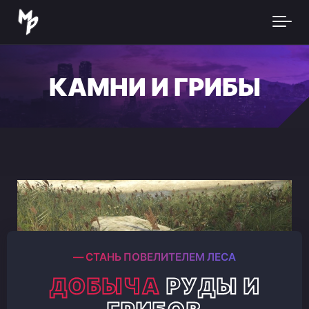
Skip to main content
КАМНИ И ГРИБЫ
― СТАНЬ ПОВЕЛИТЕЛЕМ ЛЕСА
ДОБЫЧА
РУДЫ И