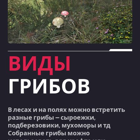
ВИДЫ
ГРИБОВ
В лесах и на полях можно встретить
разные грибы — сыроежки,
подберезовики, мухоморы и тд
Собранные грибы можно