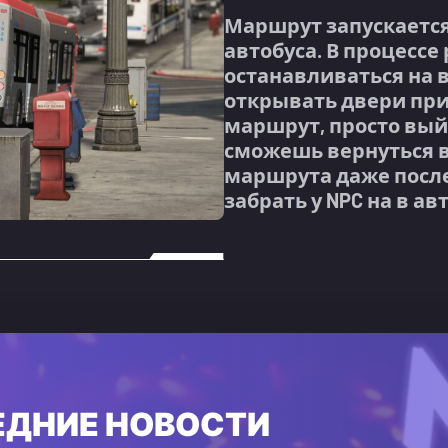
Маршрут запускаетс
автобуса. В процесс
останавливаться на в
открывать двери при
маршрут, просто выйд
сможешь вернуться в
маршрута даже после
забрать у NPC на в ав
ЕДНИЕ НОВОСТИ