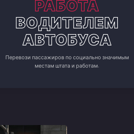
РАБОТА
ВОДИТЕЛЕМ
АВТОБУСА
Перевози пассажиров по социально значимым
местам штата и работам.