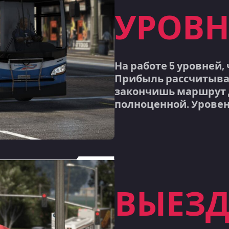
УРОВ
На работе 5 уровней,
Прибыль рассчитывае
закончишь маршрут д
полноценной. Уровен
ВЫЕЗ