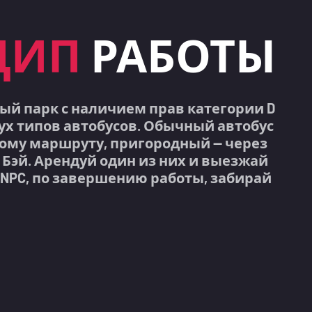
ЦИП
РАБОТЫ
ый парк с наличием прав категории D
вух типов автобусов. Обычный автобус
кому маршруту, пригородный — через
 Бэй. Арендуй один из них и выезжай
у NPC, по завершению работы, забирай