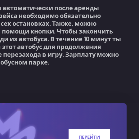
я автоматически после аренды
е рейса необходимо обязательно
сех остановках. Также, можно
 помощи кнопки. Чтобы закончить
и из автобуса. В течение 10 минут ты
 этот автобус для продолжения
 перезахода в игру. Зарплату можно
тобусном парке.
ПЕРЕЙТИ