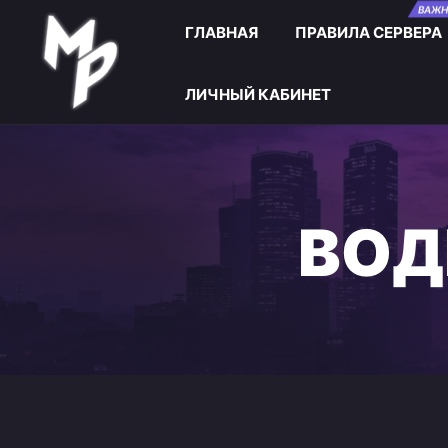
Skip to main content
ВАЖН
ГЛАВНАЯ
ПРАВИЛА СЕРВЕРА
ЛИЧНЫЙ КАБИНЕТ
ВОД