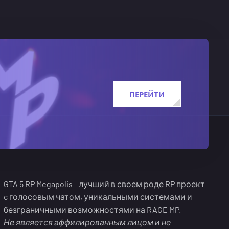
ПЕРЕЙТИ
GTA 5 RP Megapolis - лучший в своем роде RP проект
c голосовым чатом, уникальными системами и
безграничными возможностями на RAGE MP.
Не является аффилированным лицом и не