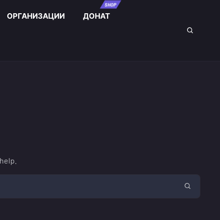
SHOP
ОРГАНИЗАЦИИ
ДОНАТ
help.