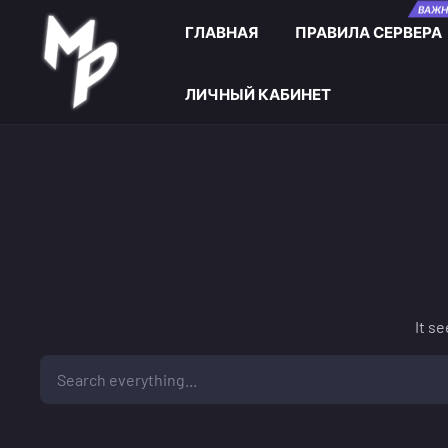
Skip to main content
ВАЖН
ГЛАВНАЯ
ПРАВИЛА СЕРВЕРА
ЛИЧНЫЙ КАБИНЕТ
It s
Search everything...